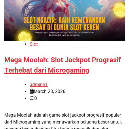
Slot
Mega Moolah: Slot Jackpot Progresif
Terhebat dari Microgaming
adminn1
March 28, 2026
0
Mega Moolah adalah game slot jackpot progresif populer
dari Microgaming yang menawarkan peluang besar untuk
menang besar dengan fitur bonus menarik dan alur