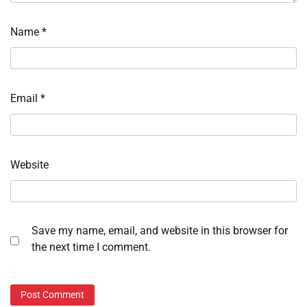
Name
*
Email
*
Website
Save my name, email, and website in this browser for
the next time I comment.