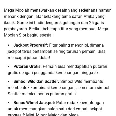
Mega Moolah menawarkan desain yang sederhana namun
menarik dengan latar belakang tema safari Afrika yang
ikonik. Game ini hadir dengan 5 gulungan dan 25 garis
pembayaran. Berikut beberapa fitur yang membuat Mega
Moolah Slot begitu spesial:
Jackpot Progresif:
Fitur paling menonjol, dimana
jackpot terus bertambah seiring taruhan pemain. Bisa
mencapai jutaan dolar!
Putaran Gratis:
Pemain bisa mendapatkan putaran
gratis dengan pengganda kemenangan hingga 5x.
Simbol Wild dan Scatter:
Simbol Wild membantu
membentuk kombinasi kemenangan, sementara simbol
Scatter memicu bonus putaran gratis.
Bonus Wheel Jackpot:
Putar roda keberuntungan
untuk memenangkan salah satu dari empat jackpot
progresif: Mini, Minor, Major, dan Mega.