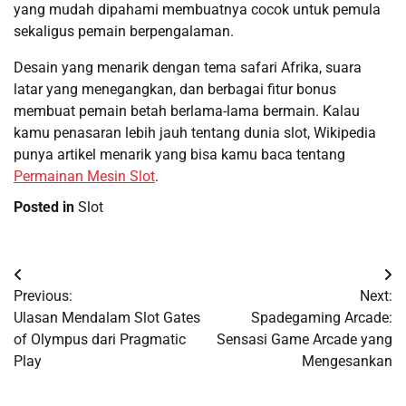
yang mudah dipahami membuatnya cocok untuk pemula
sekaligus pemain berpengalaman.
Desain yang menarik dengan tema safari Afrika, suara
latar yang menegangkan, dan berbagai fitur bonus
membuat pemain betah berlama-lama bermain. Kalau
kamu penasaran lebih jauh tentang dunia slot, Wikipedia
punya artikel menarik yang bisa kamu baca tentang
Permainan Mesin Slot
.
Posted in
Slot
Post
Previous:
Next:
navigation
Ulasan Mendalam Slot Gates
Spadegaming Arcade:
of Olympus dari Pragmatic
Sensasi Game Arcade yang
Play
Mengesankan