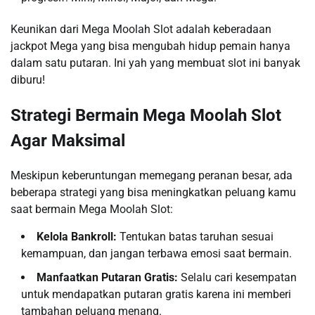
Keunikan dari Mega Moolah Slot adalah keberadaan
jackpot Mega yang bisa mengubah hidup pemain hanya
dalam satu putaran. Ini yah yang membuat slot ini banyak
diburu!
Strategi Bermain Mega Moolah Slot
Agar Maksimal
Meskipun keberuntungan memegang peranan besar, ada
beberapa strategi yang bisa meningkatkan peluang kamu
saat bermain Mega Moolah Slot:
Kelola Bankroll:
Tentukan batas taruhan sesuai
kemampuan, dan jangan terbawa emosi saat bermain.
Manfaatkan Putaran Gratis:
Selalu cari kesempatan
untuk mendapatkan putaran gratis karena ini memberi
tambahan peluang menang.