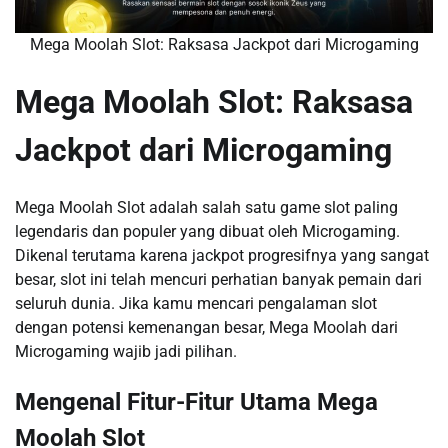
Mega Moolah Slot: Raksasa Jackpot dari Microgaming
Mega Moolah Slot: Raksasa
Jackpot dari Microgaming
Mega Moolah Slot adalah salah satu game slot paling
legendaris dan populer yang dibuat oleh Microgaming.
Dikenal terutama karena jackpot progresifnya yang sangat
besar, slot ini telah mencuri perhatian banyak pemain dari
seluruh dunia. Jika kamu mencari pengalaman slot
dengan potensi kemenangan besar, Mega Moolah dari
Microgaming wajib jadi pilihan.
Mengenal Fitur-Fitur Utama Mega
Moolah Slot