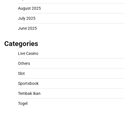
August 2025
July 2025
June 2025
Categories
Live Casino
Others
Slot
Sportsbook
Tembak Ikan
Togel