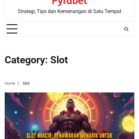
Pyfabet
Strategi, Tips dan Kemenangan di Satu Tempat
Category:
Slot
Home
Slot