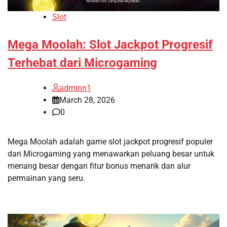
Slot
Mega Moolah: Slot Jackpot Progresif
Terhebat dari Microgaming
adminn1
March 28, 2026
0
Mega Moolah adalah game slot jackpot progresif populer
dari Microgaming yang menawarkan peluang besar untuk
menang besar dengan fitur bonus menarik dan alur
permainan yang seru.