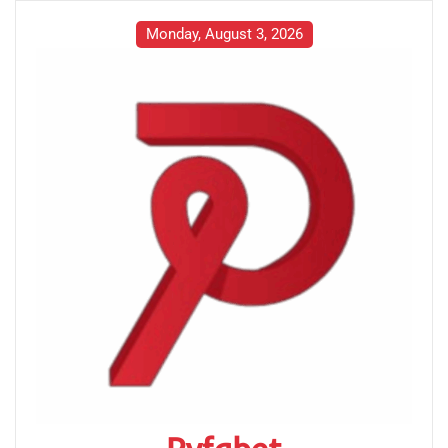
Skip
to
Monday, August 3, 2026
content