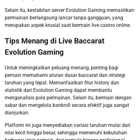
Selain itu, kestabilan server Evolution Gaming memastikan
permainan berlangsung lancar tanpa gangguan, yang
merupakan aspek krusial saat bermain live casino online.
Tips Menang di Live Baccarat
Evolution Gaming
Untuk meningkatkan peluang menang, penting bagi
pemain memahami aturan dasar baccarat dan strategi
taruhan yang tepat. Memanfaatkan fitur history dan
statistik dari Evolution Gaming dapat membantu
menganalisis pola permainan. Selain itu, bermain dengan
sabar dan mengelola bankroll secara efektif juga sangat
dianjurkan.
Platform ini juga menyediakan variasi taruhan mulai dari
nilai kecil hingga besar, sehingga memenuhi kebutuhan