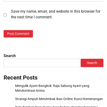
Save my name, email, and website in this browser for
the next time I comment.
Search
Search
Recent Posts
Mengulik Ayam Bangkok: Raja Sabung Ayam yang
Mendominasi Arena
Strategi Ampuh Menembak Ikan Online: Kunci Kemenangan