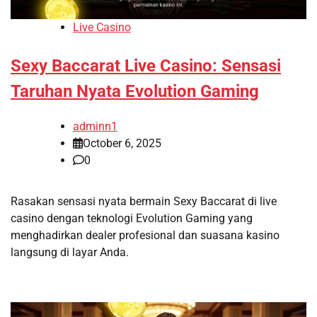
Live Casino
Sexy Baccarat Live Casino: Sensasi
Taruhan Nyata Evolution Gaming
adminn1
October 6, 2025
0
Rasakan sensasi nyata bermain Sexy Baccarat di live
casino dengan teknologi Evolution Gaming yang
menghadirkan dealer profesional dan suasana kasino
langsung di layar Anda.