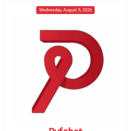
Skip
to
Wednesday, August 5, 2026
content