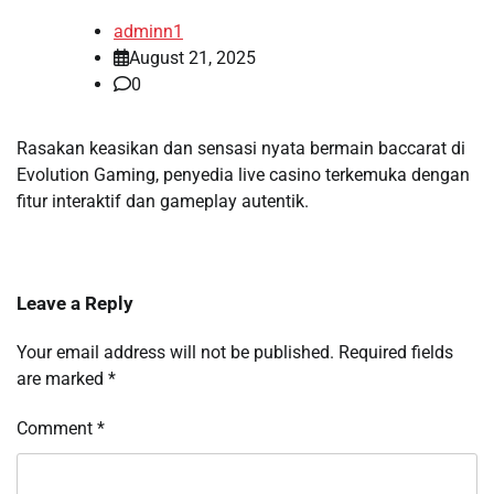
adminn1
August 21, 2025
0
Rasakan keasikan dan sensasi nyata bermain baccarat di
Evolution Gaming, penyedia live casino terkemuka dengan
fitur interaktif dan gameplay autentik.
Leave a Reply
Your email address will not be published.
Required fields
are marked
*
Comment
*