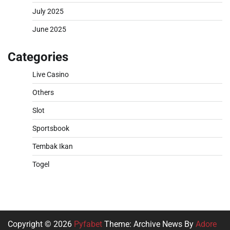
July 2025
June 2025
Categories
Live Casino
Others
Slot
Sportsbook
Tembak Ikan
Togel
Copyright © 2026
Pyfabet
Theme: Archive News By
Adore