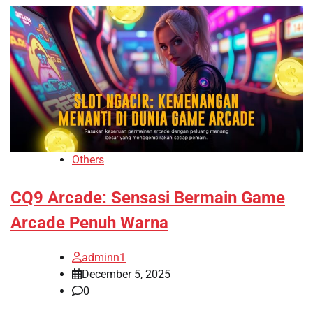
Others
CQ9 Arcade: Sensasi Bermain Game
Arcade Penuh Warna
adminn1
December 5, 2025
0