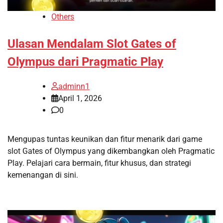
Others
Ulasan Mendalam Slot Gates of
Olympus dari Pragmatic Play
adminn1
April 1, 2026
0
Mengupas tuntas keunikan dan fitur menarik dari game
slot Gates of Olympus yang dikembangkan oleh Pragmatic
Play. Pelajari cara bermain, fitur khusus, dan strategi
kemenangan di sini.