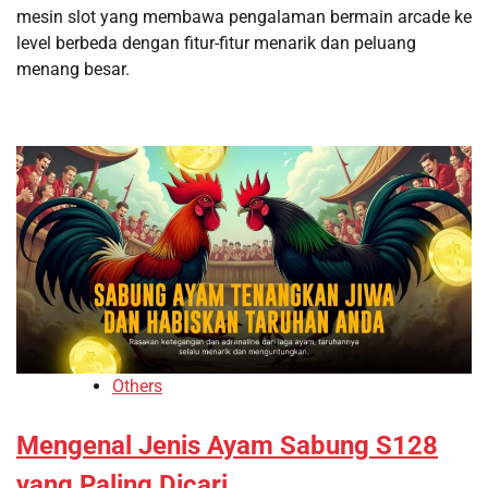
mesin slot yang membawa pengalaman bermain arcade ke
level berbeda dengan fitur-fitur menarik dan peluang
menang besar.
Others
Mengenal Jenis Ayam Sabung S128
yang Paling Dicari