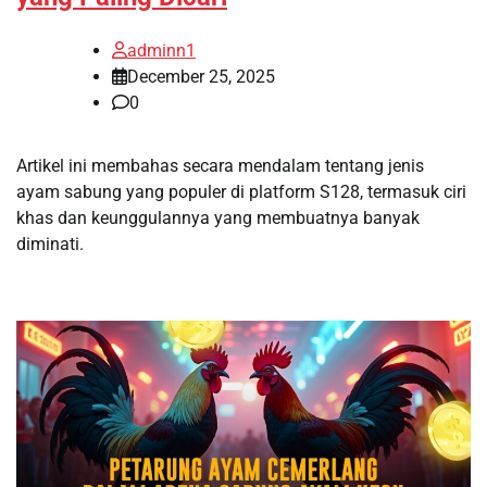
adminn1
December 25, 2025
0
Artikel ini membahas secara mendalam tentang jenis
ayam sabung yang populer di platform S128, termasuk ciri
khas dan keunggulannya yang membuatnya banyak
diminati.