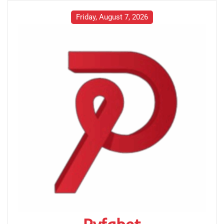
Skip
to
Friday, August 7, 2026
content