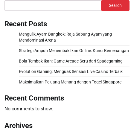
Search
Recent Posts
Mengulik Ayam Bangkok: Raja Sabung Ayam yang
Mendominasi Arena
Strategi Ampuh Menembak Ikan Online: Kunci Kemenangan
Bola Tembak Ikan: Game Arcade Seru dari Spadegaming
Evolution Gaming: Menguak Sensasi Live Casino Terbaik
Maksimalkan Peluang Menang dengan Togel Singapore
Recent Comments
No comments to show.
Archives