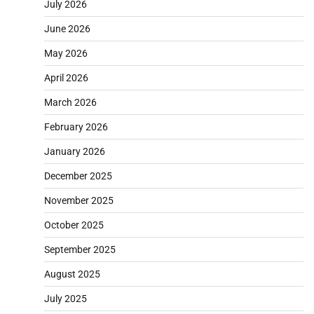
July 2026
June 2026
May 2026
April 2026
March 2026
February 2026
January 2026
December 2025
November 2025
October 2025
September 2025
August 2025
July 2025