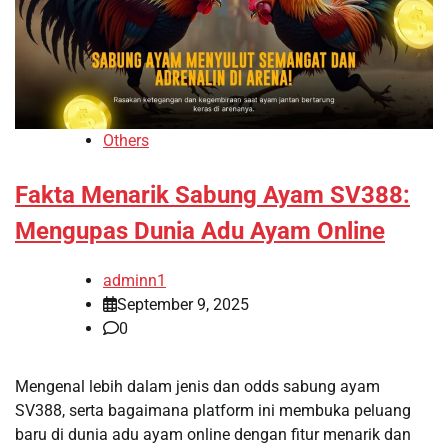
Others
Fakta Menarik Sabung Ayam SV388:
Mengupas Dunia Adu Ayam Online
adminn1
September 9, 2025
0
Mengenal lebih dalam jenis dan odds sabung ayam
SV388, serta bagaimana platform ini membuka peluang
baru di dunia adu ayam online dengan fitur menarik dan