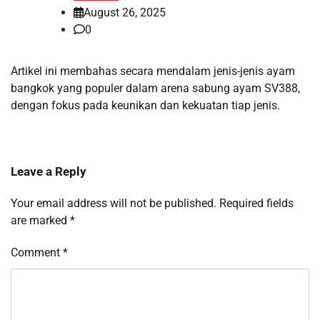
August 26, 2025
0
Artikel ini membahas secara mendalam jenis-jenis ayam
bangkok yang populer dalam arena sabung ayam SV388,
dengan fokus pada keunikan dan kekuatan tiap jenis.
Leave a Reply
Your email address will not be published.
Required fields
are marked
*
Comment
*