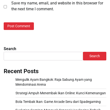
Save my name, email, and website in this browser for
the next time I comment.
Search
Search
Recent Posts
Mengulik Ayam Bangkok: Raja Sabung Ayam yang
Mendominasi Arena
Strategi Ampuh Menembak Ikan Online: Kunci Kemenangan
Bola Tembak Ikan: Game Arcade Seru dari Spadegaming