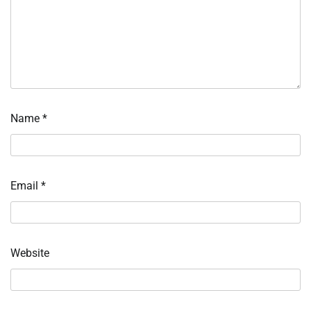
Name
*
Email
*
Website