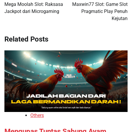
navigation
Mega Moolah Slot: Raksasa
Maxwin77 Slot: Game Slot
Jackpot dari Microgaming
Pragmatic Play Penuh
Kejutan
Related Posts
Others
Mengupas Tuntas Sabung Ayam