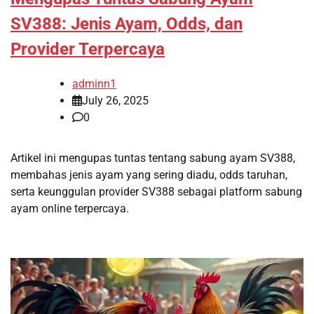
SV388: Jenis Ayam, Odds, dan
Provider Terpercaya
adminn1
July 26, 2025
0
Artikel ini mengupas tuntas tentang sabung ayam SV388,
membahas jenis ayam yang sering diadu, odds taruhan,
serta keunggulan provider SV388 sebagai platform sabung
ayam online terpercaya.