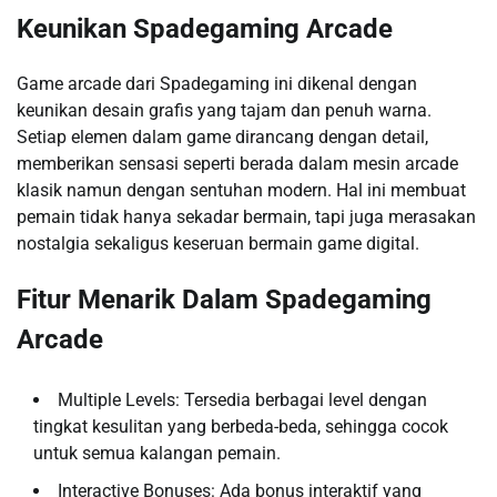
Keunikan Spadegaming Arcade
Game arcade dari Spadegaming ini dikenal dengan
keunikan desain grafis yang tajam dan penuh warna.
Setiap elemen dalam game dirancang dengan detail,
memberikan sensasi seperti berada dalam mesin arcade
klasik namun dengan sentuhan modern. Hal ini membuat
pemain tidak hanya sekadar bermain, tapi juga merasakan
nostalgia sekaligus keseruan bermain game digital.
Fitur Menarik Dalam Spadegaming
Arcade
Multiple Levels: Tersedia berbagai level dengan
tingkat kesulitan yang berbeda-beda, sehingga cocok
untuk semua kalangan pemain.
Interactive Bonuses: Ada bonus interaktif yang