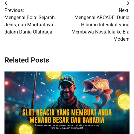
Post
Previous:
Next:
navigation
Mengenal Bola: Sejarah,
Mengenal ARCADE: Dunia
Jenis, dan Manfaatnya
Hiburan Interaktif yang
dalam Dunia Olahraga
Membawa Nostalgia ke Era
Modern
Related Posts