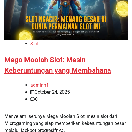
Slot
Mega Moolah Slot: Mesin
Keberuntungan yang Membahana
adminn1
October 24, 2025
0
Menyelami serunya Mega Moolah Slot, mesin slot dari
Microgaming yang siap memberikan keberuntungan besar
melalui jackpot progresifnya.