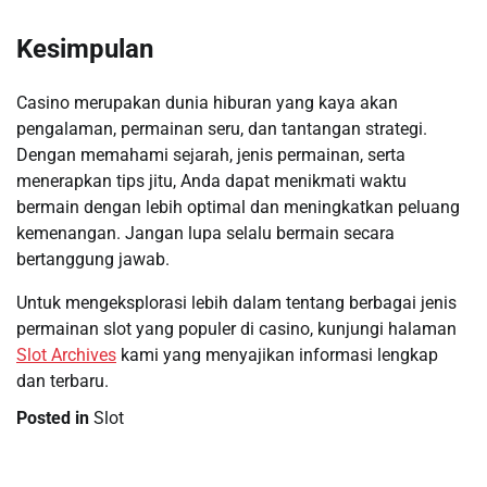
Kesimpulan
Casino merupakan dunia hiburan yang kaya akan
pengalaman, permainan seru, dan tantangan strategi.
Dengan memahami sejarah, jenis permainan, serta
menerapkan tips jitu, Anda dapat menikmati waktu
bermain dengan lebih optimal dan meningkatkan peluang
kemenangan. Jangan lupa selalu bermain secara
bertanggung jawab.
Untuk mengeksplorasi lebih dalam tentang berbagai jenis
permainan slot yang populer di casino, kunjungi halaman
Slot Archives
kami yang menyajikan informasi lengkap
dan terbaru.
Posted in
Slot