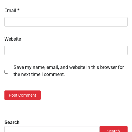
Email
*
Website
Save my name, email, and website in this browser for
the next time I comment.
Search
Search