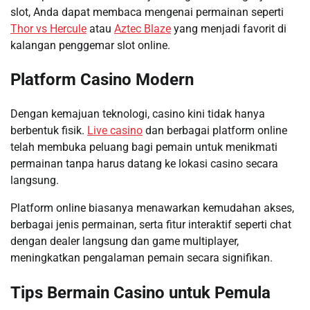
slot, Anda dapat membaca mengenai permainan seperti
Thor vs Hercule
atau
Aztec Blaze
yang menjadi favorit di
kalangan penggemar slot online.
Platform Casino Modern
Dengan kemajuan teknologi, casino kini tidak hanya
berbentuk fisik.
Live casino
dan berbagai platform online
telah membuka peluang bagi pemain untuk menikmati
permainan tanpa harus datang ke lokasi casino secara
langsung.
Platform online biasanya menawarkan kemudahan akses,
berbagai jenis permainan, serta fitur interaktif seperti chat
dengan dealer langsung dan game multiplayer,
meningkatkan pengalaman pemain secara signifikan.
Tips Bermain Casino untuk Pemula