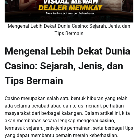
Mengenal Lebih Dekat Dunia Casino: Sejarah, Jenis, dan
Tips Bermain
Mengenal Lebih Dekat Dunia
Casino: Sejarah, Jenis, dan
Tips Bermain
Casino merupakan salah satu bentuk hiburan yang telah
ada selama berabad-abad dan terus menarik perhatian
masyarakat dari berbagai kalangan. Dalam artikel ini, kita
akan membahas secara lengkap mengenai
casino
,
termasuk sejarah, jenis-jenis permainan, serta berbagai tips
yang dapat membantu pemain meraih keberhasilan.