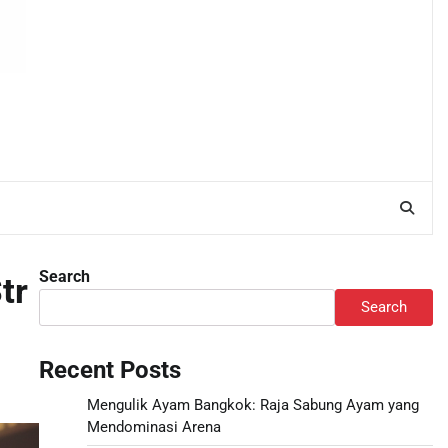
Search
tr
Search
Recent Posts
Mengulik Ayam Bangkok: Raja Sabung Ayam yang
Mendominasi Arena