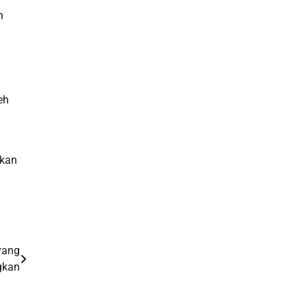
n
eh
ikan
yang
gkan