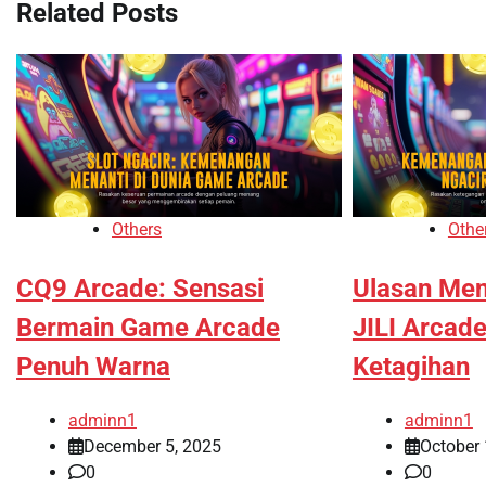
Related Posts
Others
Othe
CQ9 Arcade: Sensasi
Ulasan Me
Bermain Game Arcade
JILI Arcade
Penuh Warna
Ketagihan
adminn1
adminn1
December 5, 2025
October 
0
0