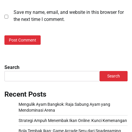
Save my name, email, and website in this browser for
the next time I comment.
Search
Search
Recent Posts
Mengulik Ayam Bangkok: Raja Sabung Ayam yang
Mendominasi Arena
Strategi Ampuh Menembak Ikan Online: Kunci Kemenangan
Bola Tembak Ikan: Game Arcade Seru dari Spadegaming