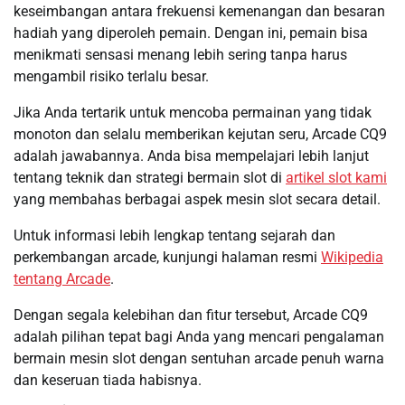
keseimbangan antara frekuensi kemenangan dan besaran
hadiah yang diperoleh pemain. Dengan ini, pemain bisa
menikmati sensasi menang lebih sering tanpa harus
mengambil risiko terlalu besar.
Jika Anda tertarik untuk mencoba permainan yang tidak
monoton dan selalu memberikan kejutan seru, Arcade CQ9
adalah jawabannya. Anda bisa mempelajari lebih lanjut
tentang teknik dan strategi bermain slot di
artikel slot kami
yang membahas berbagai aspek mesin slot secara detail.
Untuk informasi lebih lengkap tentang sejarah dan
perkembangan arcade, kunjungi halaman resmi
Wikipedia
tentang Arcade
.
Dengan segala kelebihan dan fitur tersebut, Arcade CQ9
adalah pilihan tepat bagi Anda yang mencari pengalaman
bermain mesin slot dengan sentuhan arcade penuh warna
dan keseruan tiada habisnya.