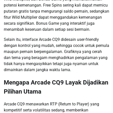
potensi kemenangan. Free Spins sering kali dapat memicu
putaran gratis tanpa mengurangi saldo pemain, sedangkan
fitur Wild Multiplier dapat menggandakan kemenangan
secara signifikan. Bonus Game yang interaktif juga
menambah keseruan dalam setiap sesi bermain.
Selain itu, interface Arcade CQ9 didesain user-friendly
dengan kontrol yang mudah, sehingga cocok untuk pemula
maupun pemain berpengalaman. Grafiknya yang cerah
dan tema yang beragam menghadirkan pengalaman yang
tidak hanya mengasyikkan tetapi juga nyaman untuk
dimainkan dalam jangka waktu lama.
Mengapa Arcade CQ9 Layak Dijadikan
Pilihan Utama
Arcade CQ9 menawarkan RTP (Return to Player) yang
kompetitif serta volatilitas sedang, memberikan