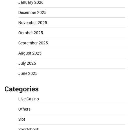
January 2026
December 2025
November 2025
October 2025
September 2025
August 2025
July 2025
June 2025
Categories
Live Casino
Others
Slot
Sportsbook