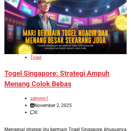
Togel
Togel Singapore: Strategi Ampuh
Menang Colok Bebas
adminn1
November 2, 2025
0
Mengenal strategi jitu bermain Togel Singapore, khususnya