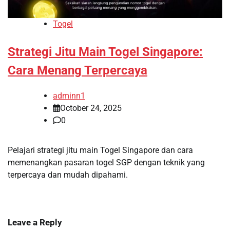
Togel
Strategi Jitu Main Togel Singapore:
Cara Menang Terpercaya
adminn1
October 24, 2025
0
Pelajari strategi jitu main Togel Singapore dan cara
memenangkan pasaran togel SGP dengan teknik yang
terpercaya dan mudah dipahami.
Leave a Reply