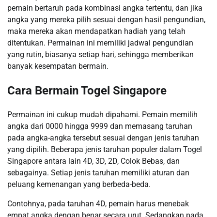
pemain bertaruh pada kombinasi angka tertentu, dan jika
angka yang mereka pilih sesuai dengan hasil pengundian,
maka mereka akan mendapatkan hadiah yang telah
ditentukan. Permainan ini memiliki jadwal pengundian
yang rutin, biasanya setiap hari, sehingga memberikan
banyak kesempatan bermain.
Cara Bermain Togel Singapore
Permainan ini cukup mudah dipahami. Pemain memilih
angka dari 0000 hingga 9999 dan memasang taruhan
pada angka-angka tersebut sesuai dengan jenis taruhan
yang dipilih. Beberapa jenis taruhan populer dalam Togel
Singapore antara lain 4D, 3D, 2D, Colok Bebas, dan
sebagainya. Setiap jenis taruhan memiliki aturan dan
peluang kemenangan yang berbeda-beda.
Contohnya, pada taruhan 4D, pemain harus menebak
empat angka dengan benar secara urut. Sedangkan pada