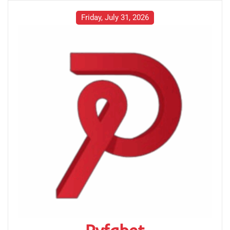
Skip
to
Friday, July 31, 2026
content