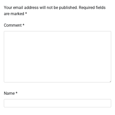
Your email address will not be published.
Required fields
are marked
*
Comment
*
Name
*