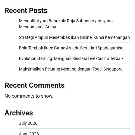
Recent Posts
Mengulik Ayam Bangkok: Raja Sabung Ayam yang
Mendominasi Arena
Strategi Ampuh Menembak Ikan Online: Kunci Kemenangan
Bola Tembak Ikan: Game Arcade Seru dari Spadegaming
Evolution Gaming: Menguak Sensasi Live Casino Terbaik
Maksimalkan Peluang Menang dengan Togel Singapore
Recent Comments
No comments to show.
Archives
July 2026
June 2026