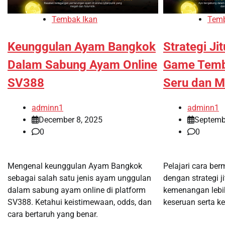
Tembak Ikan
Temb
Keunggulan Ayam Bangkok
Strategi J
Dalam Sabung Ayam Online
Game Temb
SV388
Seru dan 
adminn1
adminn1
December 8, 2025
Septemb
0
0
Mengenal keunggulan Ayam Bangkok
Pelajari cara be
sebagai salah satu jenis ayam unggulan
dengan strategi 
dalam sabung ayam online di platform
kemenangan lebi
SV388. Ketahui keistimewaan, odds, dan
keseruan serta k
cara bertaruh yang benar.