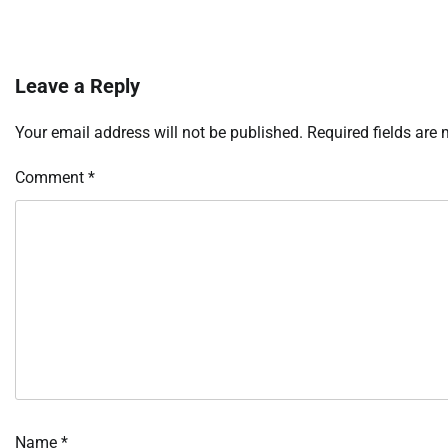
Leave a Reply
Your email address will not be published.
Required fields are
Comment
*
Name
*