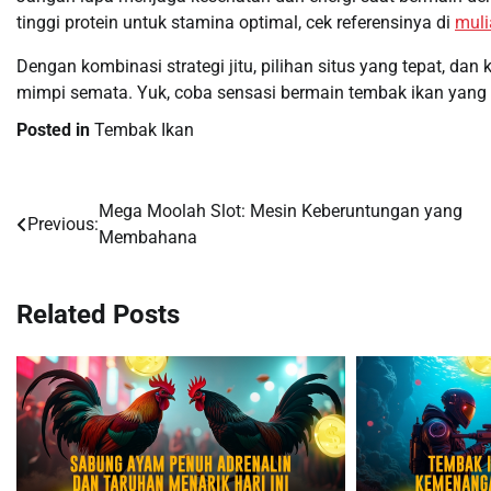
tinggi protein untuk stamina optimal, cek referensinya di
mul
Dengan kombinasi strategi jitu, pilihan situs yang tepat, dan
mimpi semata. Yuk, coba sensasi bermain tembak ikan yang
Posted in
Tembak Ikan
Mega Moolah Slot: Mesin Keberuntungan yang
Post
Previous:
Membahana
navigation
Related Posts