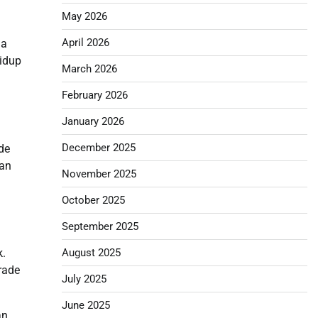
May 2026
April 2026
ga
hidup
March 2026
February 2026
January 2026
December 2025
de
kan
November 2025
October 2025
September 2025
August 2025
k.
rade
July 2025
June 2025
an