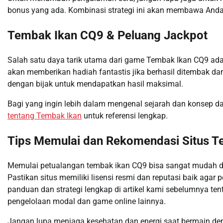
bonus yang ada. Kombinasi strategi ini akan membawa Anda
Tembak Ikan CQ9 & Peluang Jackpot
Salah satu daya tarik utama dari game Tembak Ikan CQ9 adal
akan memberikan hadiah fantastis jika berhasil ditembak da
dengan bijak untuk mendapatkan hasil maksimal.
Bagi yang ingin lebih dalam mengenal sejarah dan konsep d
tentang Tembak Ikan
untuk referensi lengkap.
Tips Memulai dan Rekomendasi Situs T
Memulai petualangan tembak ikan CQ9 bisa sangat mudah de
Pastikan situs memiliki lisensi resmi dan reputasi baik a
panduan dan strategi lengkap di artikel kami sebelumnya te
pengelolaan modal dan game online lainnya.
Jangan lupa menjaga kesehatan dan energi saat bermain de