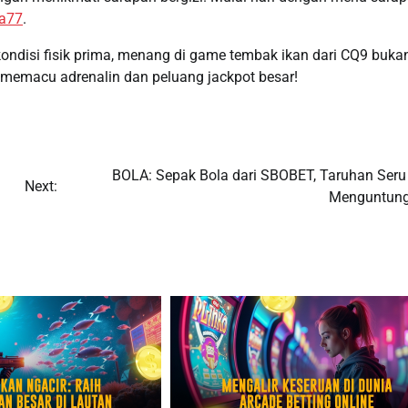
ia77
.
 kondisi fisik prima, menang di game tembak ikan dari CQ9 bukan
 memacu adrenalin dan peluang jackpot besar!
BOLA: Sepak Bola dari SBOBET, Taruhan Seru
Next:
Menguntun