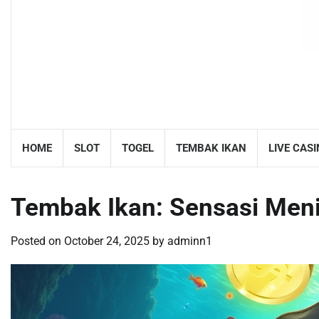
HOME
SLOT
TOGEL
TEMBAK IKAN
LIVE CAS
Tembak Ikan: Sensasi Men
Posted on
October 24, 2025
by
adminn1