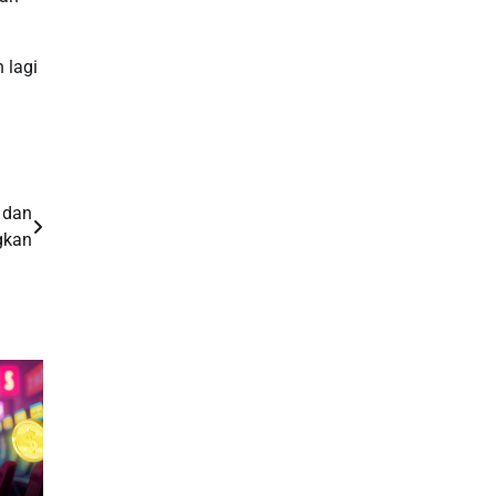
 lagi
 dan
gkan