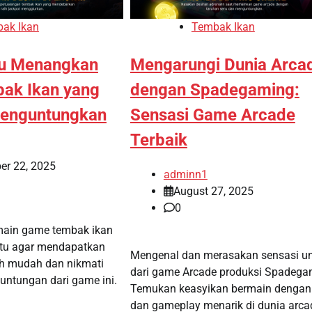
ak Ikan
Tembak Ikan
itu Menangkan
Mengarungi Dunia Arca
ak Ikan yang
dengan Spadegaming:
Menguntungkan
Sensasi Game Arcade
Terbaik
er 22, 2025
adminn1
August 27, 2025
0
rmain game tembak ikan
jitu agar mendapatkan
Mengenal dan merasakan sensasi un
h mudah dan nikmati
dari game Arcade produksi Spadega
euntungan dari game ini.
Temukan keasyikan bermain dengan 
dan gameplay menarik di dunia arca