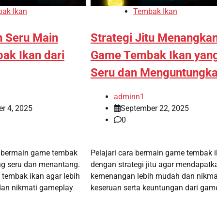
ak Ikan
Tembak Ikan
 Seru Main
Strategi Jitu Menangka
k Ikan dari
Game Tembak Ikan yan
Seru dan Menguntungk
adminn1
r 4, 2025
September 22, 2025
0
 bermain game tembak
Pelajari cara bermain game tembak 
ng seru dan menantang.
dengan strategi jitu agar mendapatk
n tembak ikan agar lebih
kemenangan lebih mudah dan nikma
an nikmati gameplay
keseruan serta keuntungan dari game