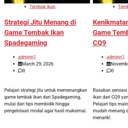
Tembak Ikan
Temb
Strategi Jitu Menang di
Kenikmatan
Game Tembak Ikan
Game Temba
Spadegaming
CQ9
adminn1
adminn1
March 29, 2026
Novembe
0
0
Pelajari strategi jitu untuk memenangkan
Rasakan sensasi
game tembak ikan dari Spadegaming,
ikan dari CQ9 ya
mulai dari tips membidik hingga
Pelajari tips mai
pengelolaan modal agar hasil maksimal.
mudah menang d
menarik!.