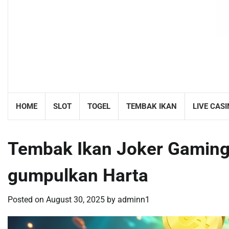
HOME
SLOT
TOGEL
TEMBAK IKAN
LIVE CAS
Tembak Ikan Joker Gamin
gumpulkan Harta
Posted on
August 30, 2025
by
adminn1