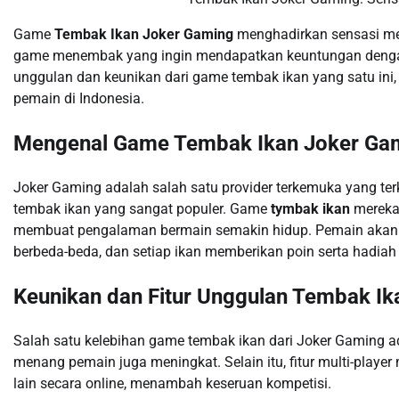
Game
Tembak Ikan Joker Gaming
menghadirkan sensasi men
game menembak yang ingin mendapatkan keuntungan dengan 
unggulan dan keunikan dari game tembak ikan yang satu ini, 
pemain di Indonesia.
Mengenal Game Tembak Ikan Joker Ga
Joker Gaming adalah salah satu provider terkemuka yang te
tembak ikan yang sangat populer. Game
tymbak ikan
mereka 
membuat pengalaman bermain semakin hidup. Pemain akan 
berbeda-beda, dan setiap ikan memberikan poin serta hadiah
Keunikan dan Fitur Unggulan Tembak I
Salah satu kelebihan game tembak ikan dari Joker Gaming ad
menang pemain juga meningkat. Selain itu, fitur multi-pla
lain secara online, menambah keseruan kompetisi.