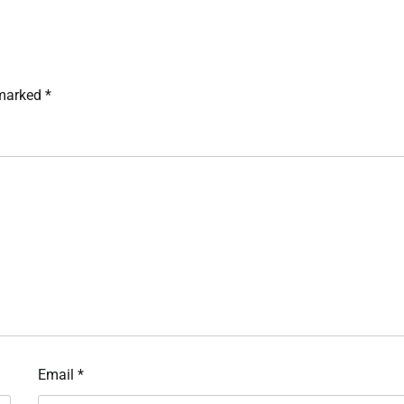
 marked
*
Email
*