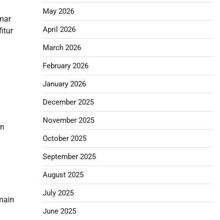
May 2026
mar
April 2026
itur
March 2026
February 2026
January 2026
December 2025
November 2025
an
October 2025
September 2025
August 2025
July 2025
main
June 2025