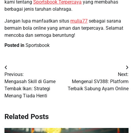
kami tentang
Sportsbook Terpercaya
yang membahas
berbagai jenis taruhan olahraga.
Jangan lupa manfaatkan situs
mulia77
sebagai sarana
bermain bola online yang aman dan terpercaya. Selamat
mencoba dan semoga beruntung!
Posted in
Sportsbook
Post
Previous:
Next:
navigation
Mengasah Skill di Game
Mengenal SV388: Platform
Tembak Ikan: Strategi
Terbaik Sabung Ayam Online
Menang Tiada Henti
Related Posts