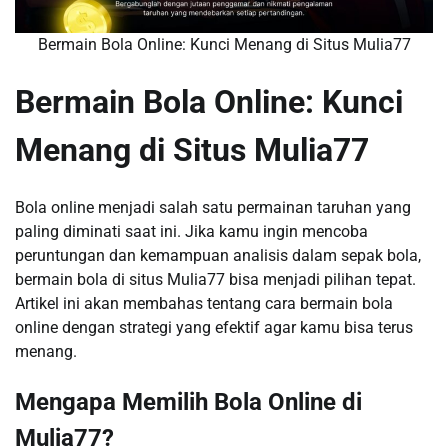
Bermain Bola Online: Kunci Menang di Situs Mulia77
Bermain Bola Online: Kunci
Menang di Situs Mulia77
Bola online menjadi salah satu permainan taruhan yang
paling diminati saat ini. Jika kamu ingin mencoba
peruntungan dan kemampuan analisis dalam sepak bola,
bermain bola di situs Mulia77 bisa menjadi pilihan tepat.
Artikel ini akan membahas tentang cara bermain bola
online dengan strategi yang efektif agar kamu bisa terus
menang.
Mengapa Memilih Bola Online di
Mulia77?