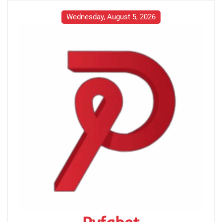
Skip
to
Wednesday, August 5, 2026
content