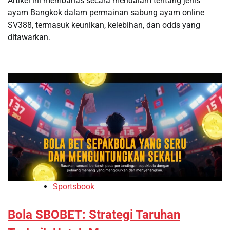
Artikel ini membahas secara mendalam tentang jenis
ayam Bangkok dalam permainan sabung ayam online
SV388, termasuk keunikan, kelebihan, dan odds yang
ditawarkan.
Sportsbook
Bola SBOBET: Strategi Taruhan