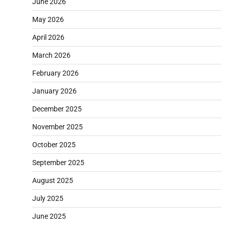
June 2026
May 2026
April 2026
March 2026
February 2026
January 2026
December 2025
November 2025
October 2025
September 2025
August 2025
July 2025
June 2025