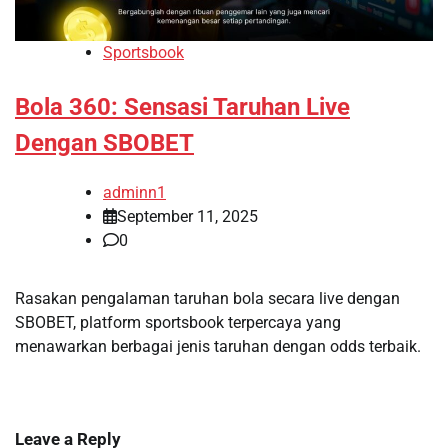
Sportsbook
Bola 360: Sensasi Taruhan Live
Dengan SBOBET
adminn1
September 11, 2025
0
Rasakan pengalaman taruhan bola secara live dengan
SBOBET, platform sportsbook terpercaya yang
menawarkan berbagai jenis taruhan dengan odds terbaik.
Leave a Reply