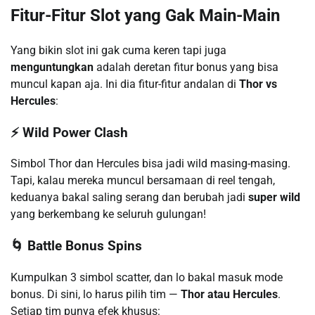
Fitur-Fitur Slot yang Gak Main-Main
Yang bikin slot ini gak cuma keren tapi juga
menguntungkan
adalah deretan fitur bonus yang bisa
muncul kapan aja. Ini dia fitur-fitur andalan di
Thor vs
Hercules
:
⚡
Wild Power Clash
Simbol Thor dan Hercules bisa jadi wild masing-masing.
Tapi, kalau mereka muncul bersamaan di reel tengah,
keduanya bakal saling serang dan berubah jadi
super wild
yang berkembang ke seluruh gulungan!
🌀
Battle Bonus Spins
Kumpulkan 3 simbol scatter, dan lo bakal masuk mode
bonus. Di sini, lo harus pilih tim —
Thor atau Hercules
.
Setiap tim punya efek khusus: