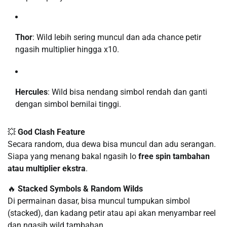
Thor
: Wild lebih sering muncul dan ada chance petir
ngasih multiplier hingga x10.
Hercules
: Wild bisa nendang simbol rendah dan ganti
dengan simbol bernilai tinggi.
💥
God Clash Feature
Secara random, dua dewa bisa muncul dan adu serangan.
Siapa yang menang bakal ngasih lo
free spin tambahan
atau multiplier ekstra
.
🔥
Stacked Symbols & Random Wilds
Di permainan dasar, bisa muncul tumpukan simbol
(stacked), dan kadang petir atau api akan menyambar reel
dan ngasih wild tambahan.