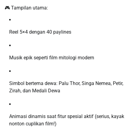
🎮 Tampilan utama:
Reel 5×4 dengan 40 paylines
Musik epik seperti film mitologi modern
Simbol bertema dewa: Palu Thor, Singa Nemea, Petir,
Zirah, dan Medali Dewa
Animasi dinamis saat fitur spesial aktif (serius, kayak
nonton cuplikan film!)