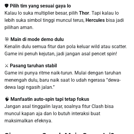
🛡️
Pilih tim yang sesuai gaya lo
Kalau lo suka multiplier besar, pilih
Thor
. Tapi kalau lo
lebih suka simbol tinggi muncul terus,
Hercules
bisa jadi
pilihan aman.
🎯
Main di mode demo dulu
Kenalin dulu semua fitur dan pola keluar wild atau scatter.
Game ini penuh kejutan, jadi jangan asal pencet spin!
⚔️
Pasang taruhan stabil
Game ini punya ritme naik-turun. Mulai dengan taruhan
menengah dulu, baru naik saat lo udah ngerasa “dewa-
dewa lagi ngasih jalan.”
🧠
Manfaatin auto-spin tapi tetap fokus
Jangan asal tinggalin layar, soalnya fitur Clash bisa
muncul kapan aja dan lo butuh interaksi buat
maksimalkan efeknya.