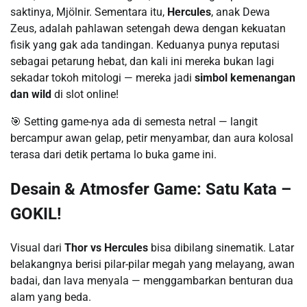
saktinya, Mjölnir. Sementara itu,
Hercules
, anak Dewa
Zeus, adalah pahlawan setengah dewa dengan kekuatan
fisik yang gak ada tandingan. Keduanya punya reputasi
sebagai petarung hebat, dan kali ini mereka bukan lagi
sekadar tokoh mitologi — mereka jadi
simbol kemenangan
dan wild
di slot online!
🎯 Setting game-nya ada di semesta netral — langit
bercampur awan gelap, petir menyambar, dan aura kolosal
terasa dari detik pertama lo buka game ini.
Desain & Atmosfer Game: Satu Kata –
GOKIL!
Visual dari
Thor vs Hercules
bisa dibilang sinematik. Latar
belakangnya berisi pilar-pilar megah yang melayang, awan
badai, dan lava menyala — menggambarkan benturan dua
alam yang beda.