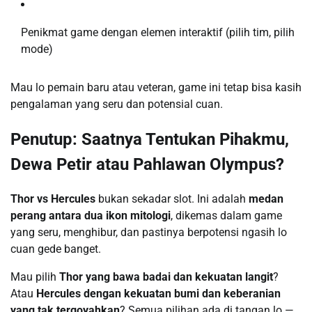
Penikmat game dengan elemen interaktif (pilih tim, pilih
mode)
Mau lo pemain baru atau veteran, game ini tetap bisa kasih
pengalaman yang seru dan potensial cuan.
Penutup: Saatnya Tentukan Pihakmu,
Dewa Petir atau Pahlawan Olympus?
Thor vs Hercules
bukan sekadar slot. Ini adalah
medan
perang antara dua ikon mitologi
, dikemas dalam game
yang seru, menghibur, dan pastinya berpotensi ngasih lo
cuan gede banget.
Mau pilih
Thor yang bawa badai dan kekuatan langit
?
Atau
Hercules dengan kekuatan bumi dan keberanian
yang tak tergoyahkan
? Semua pilihan ada di tangan lo —