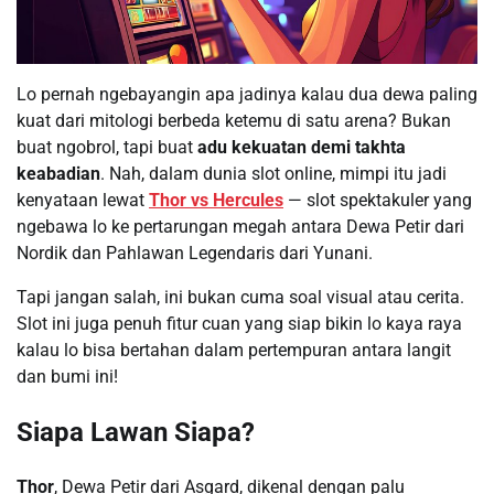
Lo pernah ngebayangin apa jadinya kalau dua dewa paling
kuat dari mitologi berbeda ketemu di satu arena? Bukan
buat ngobrol, tapi buat
adu kekuatan demi takhta
keabadian
. Nah, dalam dunia slot online, mimpi itu jadi
kenyataan lewat
Thor vs Hercules
— slot spektakuler yang
ngebawa lo ke pertarungan megah antara Dewa Petir dari
Nordik dan Pahlawan Legendaris dari Yunani.
Tapi jangan salah, ini bukan cuma soal visual atau cerita.
Slot ini juga penuh fitur cuan yang siap bikin lo kaya raya
kalau lo bisa bertahan dalam pertempuran antara langit
dan bumi ini!
Siapa Lawan Siapa?
Thor
, Dewa Petir dari Asgard, dikenal dengan palu