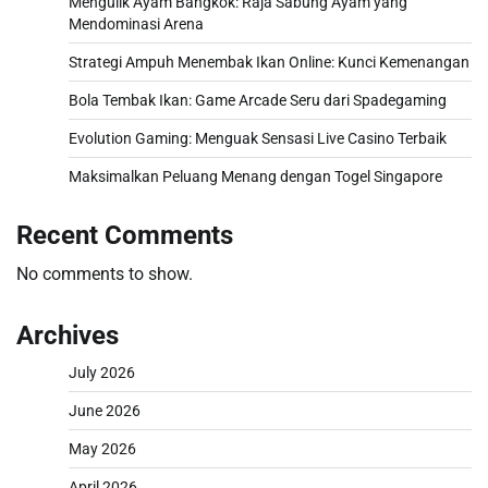
Mengulik Ayam Bangkok: Raja Sabung Ayam yang
Mendominasi Arena
Strategi Ampuh Menembak Ikan Online: Kunci Kemenangan
Bola Tembak Ikan: Game Arcade Seru dari Spadegaming
Evolution Gaming: Menguak Sensasi Live Casino Terbaik
Maksimalkan Peluang Menang dengan Togel Singapore
Recent Comments
No comments to show.
Archives
July 2026
June 2026
May 2026
April 2026