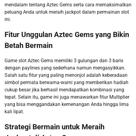
mendalam tentang Aztec Gems serta cara memaksimalkan
peluang Anda untuk meraih jackpot dalam permainan slot
ini.
Fitur Unggulan Aztec Gems yang Bikin
Betah Bermain
Game slot Aztec Gems memiliki 3 gulungan dan 3 baris
dengan paylines yang sederhana namun mengasyikkan.
Salah satu fitur yang paling menonjol adalah keberadaan
simbol permata berwarna-warni yang memberikan hadiah
cukup besar jika berhasil mendapatkan kombinasi yang
tepat. Selain itu, game ini juga menawarkan fitur Multiplier
yang bisa menggandakan kemenangan Anda hingga lima
kali lipat.
Strategi Bermain untuk Meraih