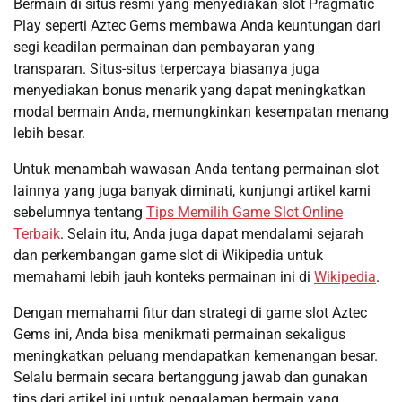
Bermain di situs resmi yang menyediakan slot Pragmatic
Play seperti Aztec Gems membawa Anda keuntungan dari
segi keadilan permainan dan pembayaran yang
transparan. Situs-situs terpercaya biasanya juga
menyediakan bonus menarik yang dapat meningkatkan
modal bermain Anda, memungkinkan kesempatan menang
lebih besar.
Untuk menambah wawasan Anda tentang permainan slot
lainnya yang juga banyak diminati, kunjungi artikel kami
sebelumnya tentang
Tips Memilih Game Slot Online
Terbaik
. Selain itu, Anda juga dapat mendalami sejarah
dan perkembangan game slot di Wikipedia untuk
memahami lebih jauh konteks permainan ini di
Wikipedia
.
Dengan memahami fitur dan strategi di game slot Aztec
Gems ini, Anda bisa menikmati permainan sekaligus
meningkatkan peluang mendapatkan kemenangan besar.
Selalu bermain secara bertanggung jawab dan gunakan
tips dari artikel ini untuk pengalaman bermain yang