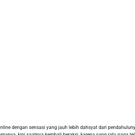
online dengan sensasi yang jauh lebih dahsyat dari pendahulun
nya, kini saatnya kembali beraksi, karena sang ratu naga te