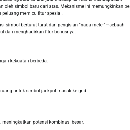
n oleh simbol baru dari atas. Mekanisme ini memungkinkan p
 peluang memicu fitur spesial.
asi simbol berturut-turut dan pengisian “naga meter”—sebuah
l dan menghadirkan fitur bonusnya.
gan kekuatan berbeda:
uang untuk simbol jackpot masuk ke grid.
, meningkatkan potensi kombinasi besar.