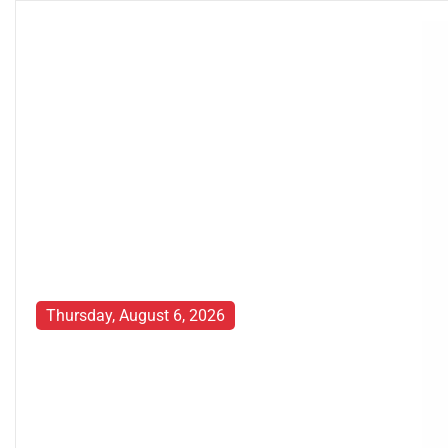
Skip
to
content
Thursday, August 6, 2026