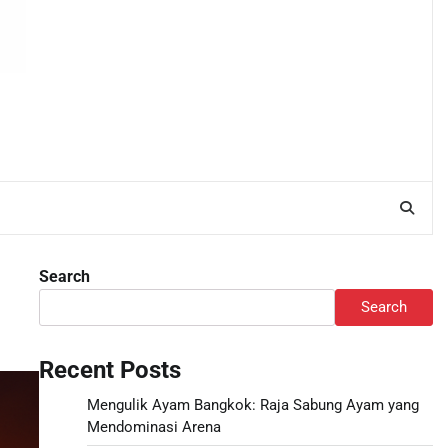
Search
Search
Recent Posts
Mengulik Ayam Bangkok: Raja Sabung Ayam yang
Mendominasi Arena