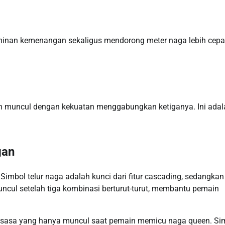
aminan kemenangan sekaligus mendorong meter naga lebih cepa
kan muncul dengan kekuatan menggabungkan ketiganya. Ini adal
gan
 Simbol telur naga adalah kunci dari fitur cascading, sedangkan
muncul setelah tiga kombinasi berturut-turut, membantu pemain
raksasa yang hanya muncul saat pemain memicu naga queen. Si