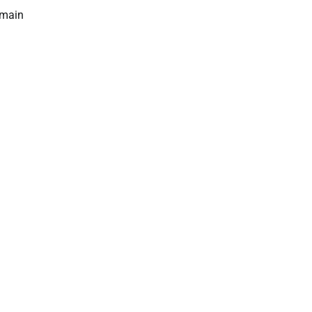
emain