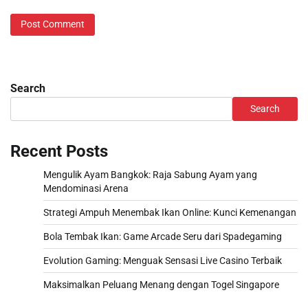
Search
Search
Recent Posts
Mengulik Ayam Bangkok: Raja Sabung Ayam yang
Mendominasi Arena
Strategi Ampuh Menembak Ikan Online: Kunci Kemenangan
Bola Tembak Ikan: Game Arcade Seru dari Spadegaming
Evolution Gaming: Menguak Sensasi Live Casino Terbaik
Maksimalkan Peluang Menang dengan Togel Singapore