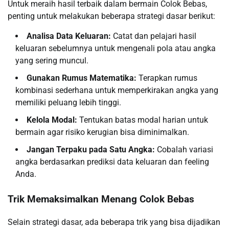
Untuk meraih hasil terbaik dalam bermain Colok Bebas,
penting untuk melakukan beberapa strategi dasar berikut:
Analisa Data Keluaran:
Catat dan pelajari hasil
keluaran sebelumnya untuk mengenali pola atau angka
yang sering muncul.
Gunakan Rumus Matematika:
Terapkan rumus
kombinasi sederhana untuk memperkirakan angka yang
memiliki peluang lebih tinggi.
Kelola Modal:
Tentukan batas modal harian untuk
bermain agar risiko kerugian bisa diminimalkan.
Jangan Terpaku pada Satu Angka:
Cobalah variasi
angka berdasarkan prediksi data keluaran dan feeling
Anda.
Trik Memaksimalkan Menang Colok Bebas
Selain strategi dasar, ada beberapa trik yang bisa dijadikan