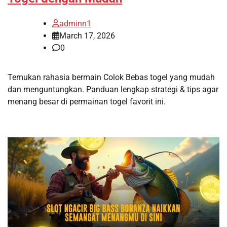
adminn1
March 17, 2026
0
Temukan rahasia bermain Colok Bebas togel yang mudah
dan menguntungkan. Panduan lengkap strategi & tips agar
menang besar di permainan togel favorit ini.