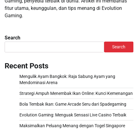
Gaming, penyedia terbaik di dunia. Artikel ini membahas
fitur utama, keunggulan, dan tips menang di Evolution
Gaming.
Search
Search
Recent Posts
Mengulik Ayam Bangkok: Raja Sabung Ayam yang
Mendominasi Arena
Strategi Ampuh Menembak Ikan Online: Kunci Kemenangan
Bola Tembak Ikan: Game Arcade Seru dari Spadegaming
Evolution Gaming: Menguak Sensasi Live Casino Terbaik
Maksimalkan Peluang Menang dengan Togel Singapore