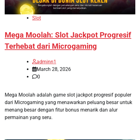
Slot
Mega Moolah: Slot Jackpot Progresif
Terhebat dari Microgaming
adminn1
March 28, 2026
0
Mega Moolah adalah game slot jackpot progresif populer
dari Microgaming yang menawarkan peluang besar untuk
menang besar dengan fitur bonus menarik dan alur
permainan yang seru.