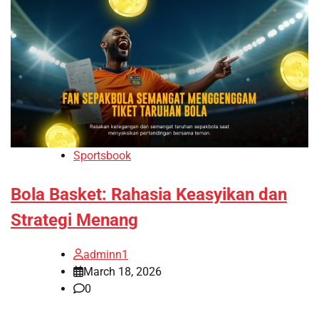
Sportsbook
Bola Basket: Rahasia Keasyikan dan
Strategi Menang
adminn1
March 18, 2026
0