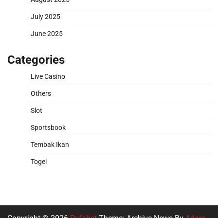
July 2025
June 2025
Categories
Live Casino
Others
Slot
Sportsbook
Tembak Ikan
Togel