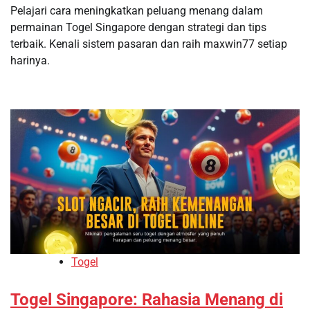
Pelajari cara meningkatkan peluang menang dalam
permainan Togel Singapore dengan strategi dan tips
terbaik. Kenali sistem pasaran dan raih maxwin77 setiap
harinya.
Togel
Togel Singapore: Rahasia Menang di