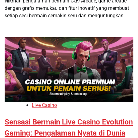
Nikmati pengalaman bermain CQ9 Arcade, game arcade
dengan grafis memukau dan fitur inovatif yang membuat
setiap sesi bermain semakin seru dan menguntungkan.
Live Casino
Sensasi Bermain Live Casino Evolution
Gaming: Pengalaman Nyata di Dunia