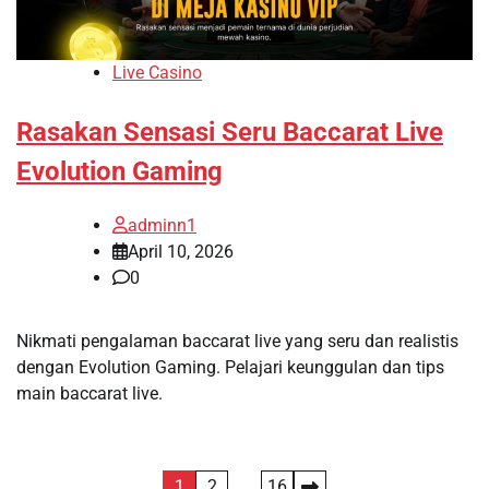
Live Casino
Rasakan Sensasi Seru Baccarat Live
Evolution Gaming
adminn1
April 10, 2026
0
Nikmati pengalaman baccarat live yang seru dan realistis
dengan Evolution Gaming. Pelajari keunggulan dan tips
main baccarat live.
Posts
1
2
…
16