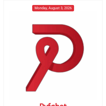
Skip
to
Monday, August 3, 2026
content