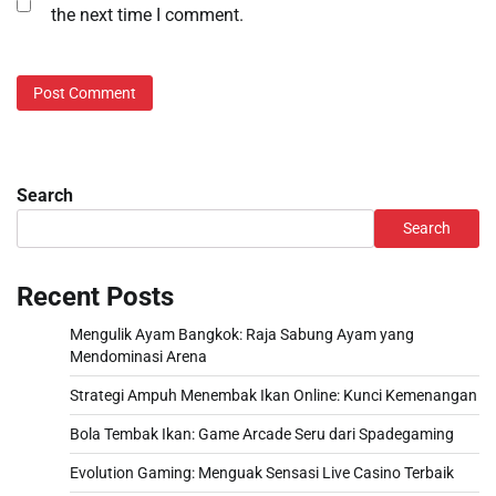
the next time I comment.
Search
Search
Recent Posts
Mengulik Ayam Bangkok: Raja Sabung Ayam yang
Mendominasi Arena
Strategi Ampuh Menembak Ikan Online: Kunci Kemenangan
Bola Tembak Ikan: Game Arcade Seru dari Spadegaming
Evolution Gaming: Menguak Sensasi Live Casino Terbaik