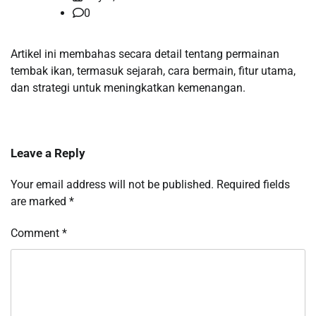
0
Artikel ini membahas secara detail tentang permainan
tembak ikan, termasuk sejarah, cara bermain, fitur utama,
dan strategi untuk meningkatkan kemenangan.
Leave a Reply
Your email address will not be published.
Required fields
are marked
*
Comment
*