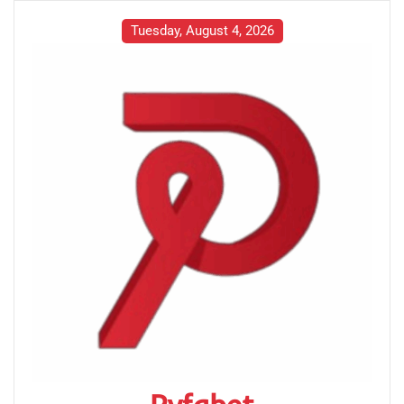
Skip
to
Tuesday, August 4, 2026
content