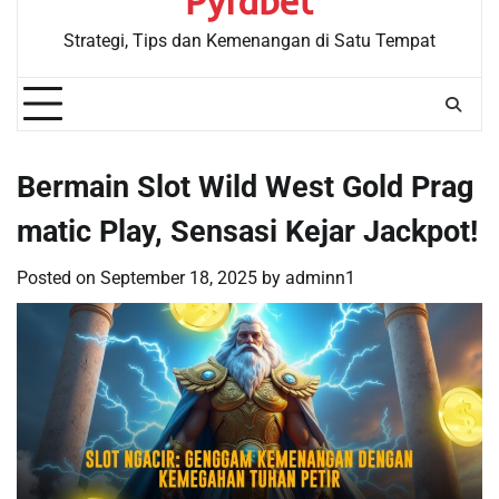
Pyfabet
Strategi, Tips dan Kemenangan di Satu Tempat
Bermain Slot Wild West Gold Prag
matic Play, Sensasi Kejar Jackpot!
Posted on
September 18, 2025
by
adminn1