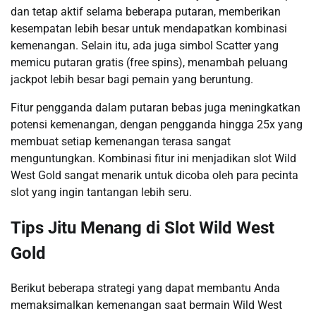
dan tetap aktif selama beberapa putaran, memberikan
kesempatan lebih besar untuk mendapatkan kombinasi
kemenangan. Selain itu, ada juga simbol Scatter yang
memicu putaran gratis (free spins), menambah peluang
jackpot lebih besar bagi pemain yang beruntung.
Fitur pengganda dalam putaran bebas juga meningkatkan
potensi kemenangan, dengan pengganda hingga 25x yang
membuat setiap kemenangan terasa sangat
menguntungkan. Kombinasi fitur ini menjadikan slot Wild
West Gold sangat menarik untuk dicoba oleh para pecinta
slot yang ingin tantangan lebih seru.
Tips Jitu Menang di Slot Wild West
Gold
Berikut beberapa strategi yang dapat membantu Anda
memaksimalkan kemenangan saat bermain Wild West