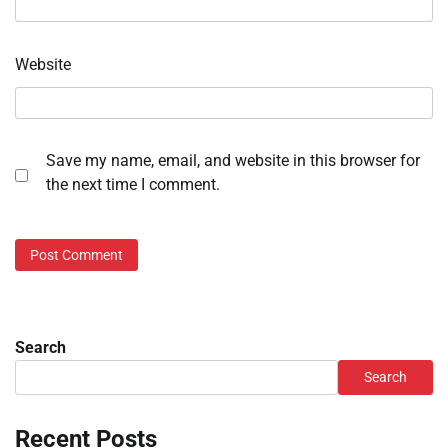
Website
Save my name, email, and website in this browser for
the next time I comment.
Search
Search
Recent Posts