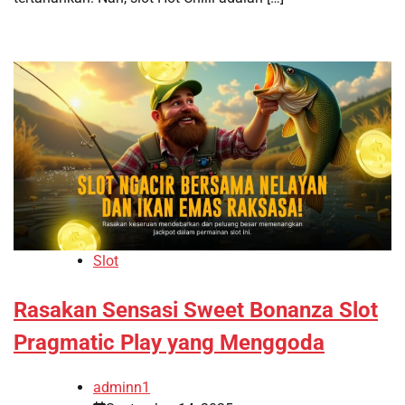
Slot
Rasakan Sensasi Sweet Bonanza Slot
Pragmatic Play yang Menggoda
adminn1