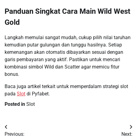
Panduan Singkat Cara Main Wild West
Gold
Langkah memulai sangat mudah, cukup pilih nilai taruhan
kemudian putar gulungan dan tunggu hasilnya. Setiap
kemenangan akan otomatis dibayarkan sesuai dengan
garis pembayaran yang aktif. Pastikan untuk mencari
kombinasi simbol Wild dan Scatter agar memicu fitur
bonus.
Baca juga artikel terkait untuk memperdalam strategi slot
pada
Slot
di Pyfabet.
Posted in
Slot
Post
Previous:
Next: