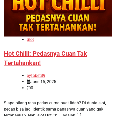
Slot
Hot Chilli: Pedasnya Cuan Tak
Tertahankan!
pyfabet89
June 15, 2025
0
Siapa bilang rasa pedas cuma buat lidah? Di dunia slot,
pedas bisa jadi identik sama panasnya cuan yang gak
tertahankan. Nah, slot Hot Chilli adalah […]