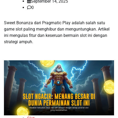
September 14, 2025
0
Sweet Bonanza dari Pragmatic Play adalah salah satu
game slot paling menghibur dan menguntungkan. Artikel
ini mengulas fitur dan keseruan bermain slot ini dengan
strategi ampuh.