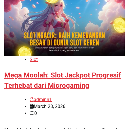
Slot
Mega Moolah: Slot Jackpot Progresif
Terhebat dari Microgaming
adminn1
March 28, 2026
0