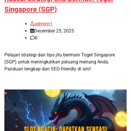
Singapore (SGP)
adminn1
December 25, 2025
0
Pelajari strategi dan tips jitu bermain Togel Singapore
(SGP) untuk meningkatkan peluang menang Anda.
Panduan lengkap dan SEO-friendly di sini!