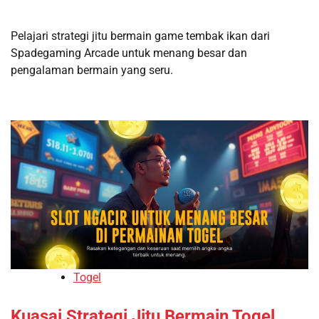
Pelajari strategi jitu bermain game tembak ikan dari
Spadegaming Arcade untuk menang besar dan
pengalaman bermain yang seru.
Togel
Kuasai Strategi Jitu Bermain Togel