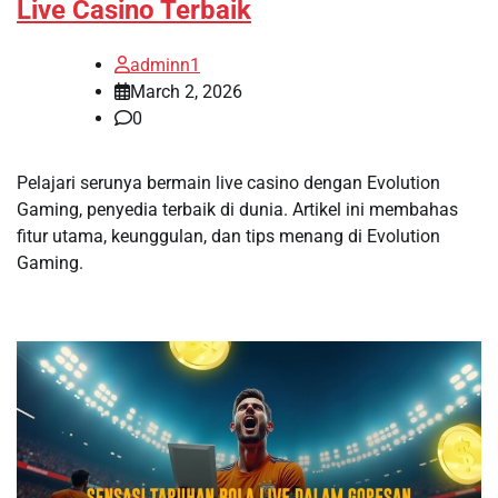
Live Casino Terbaik
adminn1
March 2, 2026
0
Pelajari serunya bermain live casino dengan Evolution
Gaming, penyedia terbaik di dunia. Artikel ini membahas
fitur utama, keunggulan, dan tips menang di Evolution
Gaming.