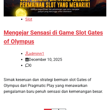
Slot
Mengejar Sensasi di Game Slot Gates
of Olympus
adminn1
December 10, 2025
0
Simak keseruan dan strategi bermain slot Gates of
Olympus dari Pragmatic Play yang menawarkan
pengalaman baru penuh sensasi dan kemenangan besar.