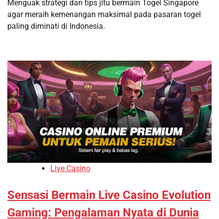
Menguak strategi dan tips jitu bermain Togel Singapore
agar meraih kemenangan maksimal pada pasaran togel
paling diminati di Indonesia.
Live Casino
Sensasi Bermain Live Casino Evolution
Gaming: Pengalaman Nyata di Dunia