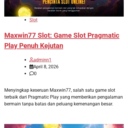
Slot
Maxwin77 Slot: Game Slot Pragmatic
Play Penuh Kejutan
adminn1
April 8, 2026
0
Menyingkap keseruan Maxwin77, salah satu game slot
terbaik dari Pragmatic Play yang memberikan pengalaman
bermain tanpa batas dan peluang kemenangan besar.