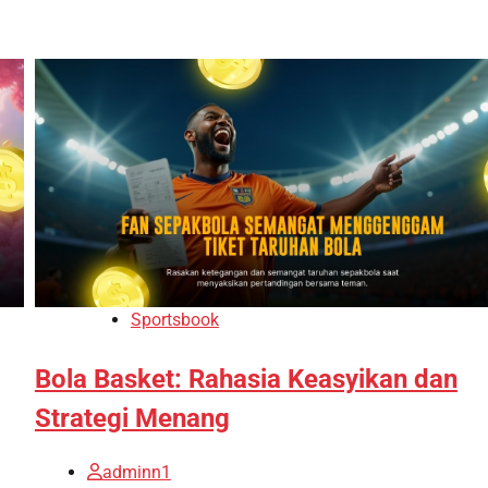
Sportsbook
Bola Basket: Rahasia Keasyikan dan
Strategi Menang
adminn1