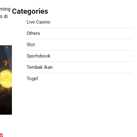
aming
Categories
s di
Live Casino
Others
Slot
Sportsbook
Tembak Ikan
Togel
s