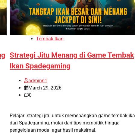
Tembak Ikan
ng
Strategi Jitu Menang di Game Tembak
Ikan Spadegaming
adminn1
March 29, 2026
0
Pelajari strategi jitu untuk memenangkan game tembak ik
dari Spadegaming, mulai dari tips membidik hingga
pengelolaan modal agar hasil maksimal.