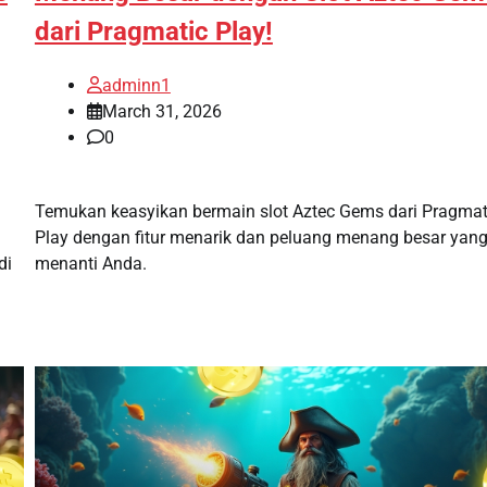
dari Pragmatic Play!
adminn1
March 31, 2026
0
Temukan keasyikan bermain slot Aztec Gems dari Pragmat
Play dengan fitur menarik dan peluang menang besar yan
di
menanti Anda.