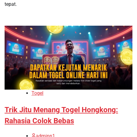
tepat.
Togel
Trik Jitu Menang Togel Hongkong:
Rahasia Colok Bebas
adminn1