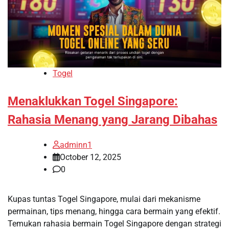
Togel
Menaklukkan Togel Singapore:
Rahasia Menang yang Jarang Dibahas
adminn1
October 12, 2025
0
Kupas tuntas Togel Singapore, mulai dari mekanisme
permainan, tips menang, hingga cara bermain yang efektif.
Temukan rahasia bermain Togel Singapore dengan strategi