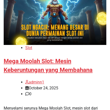
Slot
Mega Moolah Slot: Mesin
Keberuntungan yang Membahana
adminn1
October 24, 2025
0
Menyelami serunya Mega Moolah Slot, mesin slot dari