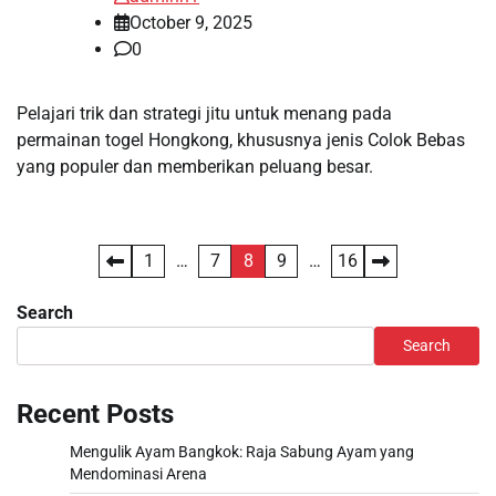
October 9, 2025
0
Pelajari trik dan strategi jitu untuk menang pada
permainan togel Hongkong, khususnya jenis Colok Bebas
yang populer dan memberikan peluang besar.
Posts
1
…
7
8
9
…
16
pagination
Search
Search
Recent Posts
Mengulik Ayam Bangkok: Raja Sabung Ayam yang
Mendominasi Arena