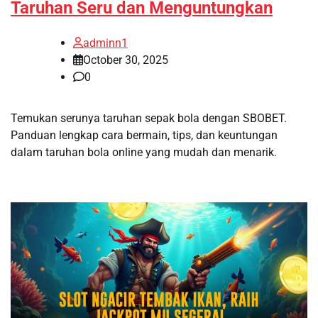
Taruhan Seru dan Menguntungkan
adminn1
October 30, 2025
0
Temukan serunya taruhan sepak bola dengan SBOBET.
Panduan lengkap cara bermain, tips, dan keuntungan
dalam taruhan bola online yang mudah dan menarik.