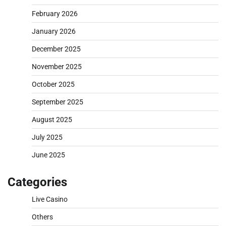
February 2026
January 2026
December 2025
November 2025
October 2025
September 2025
August 2025
July 2025
June 2025
Categories
Live Casino
Others