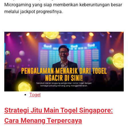
Microgaming yang siap memberikan keberuntungan besar
melalui jackpot progresifnya.
Togel
Strategi Jitu Main Togel Singapore:
Cara Menang Terpercaya