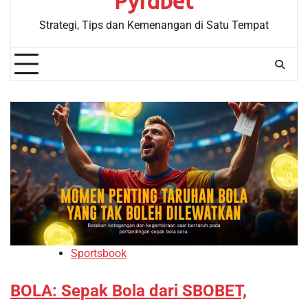
Pyfabet
Strategi, Tips dan Kemenangan di Satu Tempat
Sportsbook
BOLA: Sepak Bola dari SBOBET,